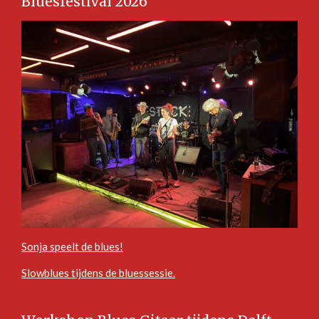
Bluesfestival 2026
Sonja speelt de blues!
Slowblues tijdens de bluessessie.