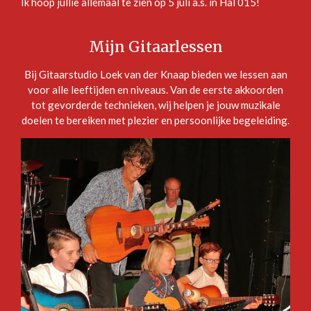
Ik hoop jullie allemaal te zien op 5 juli a.s. in Hal 015!
Mijn Gitaarlessen
Bij Gitaarstudio Loek van der Knaap bieden we lessen aan
voor alle leeftijden en niveaus. Van de eerste akkoorden
tot gevorderde technieken, wij helpen je jouw muzikale
doelen te bereiken met plezier en persoonlijke begeleiding.