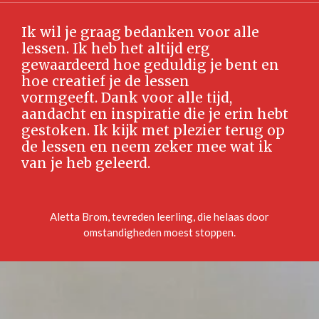
Ik wil je graag bedanken voor alle
lessen. Ik heb het altijd erg
gewaardeerd hoe geduldig je bent en
hoe creatief je de lessen
vormgeeft.
Dank voor alle tijd,
aandacht en inspiratie die je erin hebt
gestoken. Ik kijk met plezier terug op
de lessen en neem zeker mee wat ik
van je heb geleerd.
Aletta Brom
,
tevreden leerling, die helaas door
omstandigheden moest stoppen.