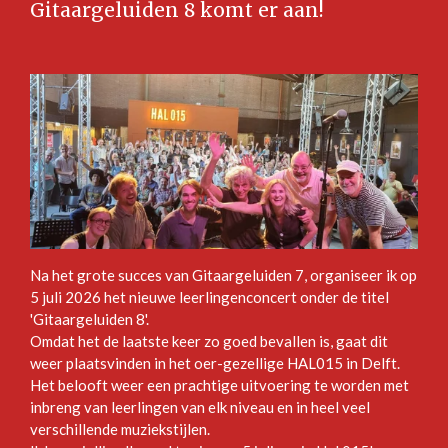
Gitaargeluiden 8 komt er aan!
Na het grote succes van Gitaargeluiden 7, organiseer ik op
5 juli 2026 het nieuwe leerlingenconcert onder de titel
'Gitaargeluiden 8'.
Omdat het de laatste keer zo goed bevallen is, gaat dit
weer plaatsvinden in het oer-gezellige HAL015 in Delft.
Het belooft weer een prachtige uitvoering te worden met
inbreng van leerlingen van elk niveau en in heel veel
verschillende muziekstijlen.