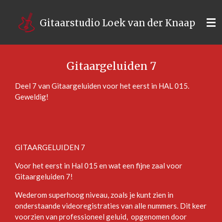
Ga
direct
Gitaarstudio Loek van der Knaap
naar
de
hoofdinhoud
Gitaargeluiden 7
Deel 7 van Gitaargeluiden voor het eerst in HAL 015.
Geweldig!
GITAARGELUIDEN 7
Voor het eerst in Hal 015 en wat een fijne zaal voor
Gitaargeluiden 7!
Wederom superhoog niveau, zoals je kunt zien in
onderstaande videoregistraties van alle nummers. Dit keer
voorzien van professioneel geluid, opgenomen door