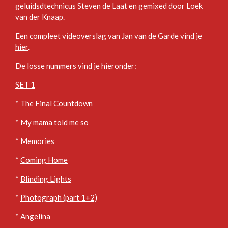
geluidsdtechnicus Steven de Laat en gemixed door Loek
van der Knaap.
Een compleet videoverslag van Jan van de Garde vind je
hier
.
De losse nummers vind je hieronder:
SET 1
*
The Final Countdown
*
My mama told me so
*
Memories
*
Coming Home
*
Blinding Lights
*
Photograph (part 1+2)
*
Angelina