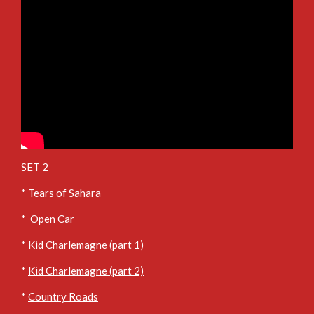
SET 2
*
Tears of Sahara
*
Open Car
*
Kid Charlemagne (part 1)
*
Kid Charlemagne (part 2)
*
Country Roads