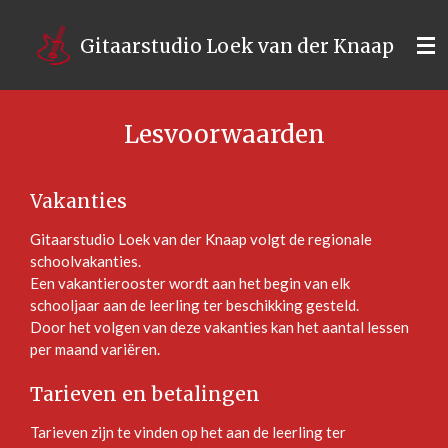
Ga
direct
Gitaarstudio Loek van der Knaap
naar
de
hoofdinhoud
Lesvoorwaarden
Vakanties
Gitaarstudio Loek van der Knaap volgt de regionale
schoolvakanties.
Een vakantierooster wordt aan het begin van elk
schooljaar aan de leerling ter beschikking gesteld.
Door het volgen van deze vakanties kan het aantal lessen
per maand variëren.
Tarieven en betalingen
Tarieven zijn te vinden op het aan de leerling ter