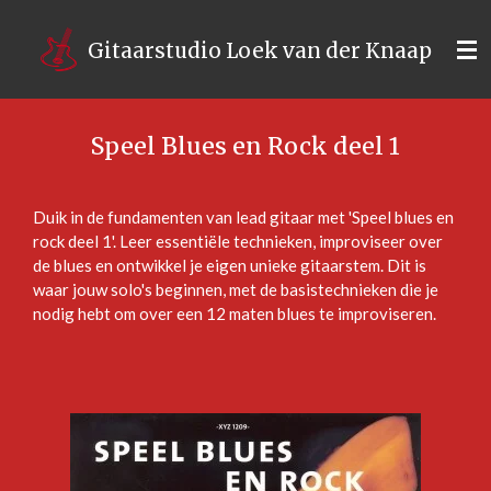
Ga
direct
Gitaarstudio Loek van der Knaap
naar
de
hoofdinhoud
Speel Blues en Rock deel 1
Duik in de fundamenten van lead gitaar met 'Speel blues en
rock deel 1'. Leer essentiële technieken, improviseer over
de blues en ontwikkel je eigen unieke gitaarstem. Dit is
waar jouw solo's beginnen, met de basistechnieken die je
nodig hebt om over een 12 maten blues te improviseren.