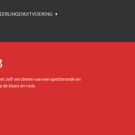
EERLINGENUITVOERING
3
 het zelf verzinnen van een spetterende en
p de blues en rock.