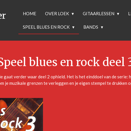
er
HOME
OVER LOEK
GITAARLESSEN
L
SPEEL BLUES EN ROCK
BANDS
Speel blues en rock deel 
rie gaat verder waar deel 2 ophield. Het is het einddoel van de serie:
om je muzikale grenzen te verleggen en je eigen stempel te drukken o