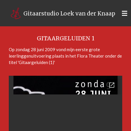
Ga
direct
Gitaarstudio Loek van der Knaap
naar
de
hoofdinhoud
GITAARGELUIDEN 1
Op zondag 28 juni 2009 vond mijn eerste grote
leerlinggenuitvoering plaats in het Flora Theater onder de
titel 'Gitaargeluiden (1)'